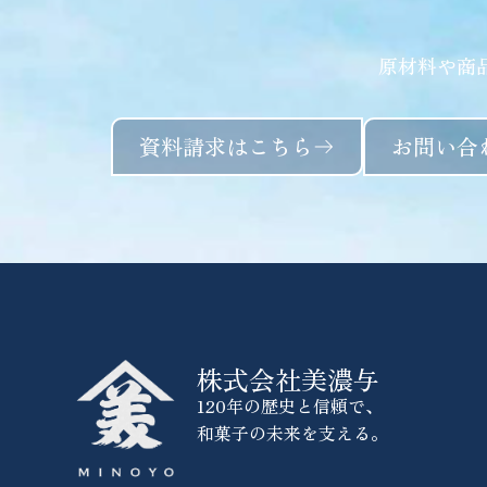
原材料や商
資料請求はこちら
お問い合
株式会社美濃与
120年の歴史と信頼で、
和菓子の未来を支える。