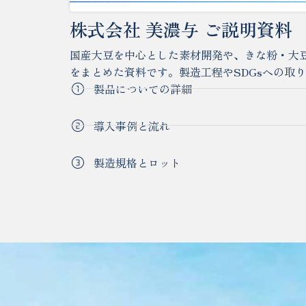
株式会社 美濃与 ご説明資料
国産大豆を中心とした素材開発や、きな粉・大豆
をまとめた資料です。製造工程やSDGsへの取
製品についての詳細
導入事例と流れ
製造規格とロット