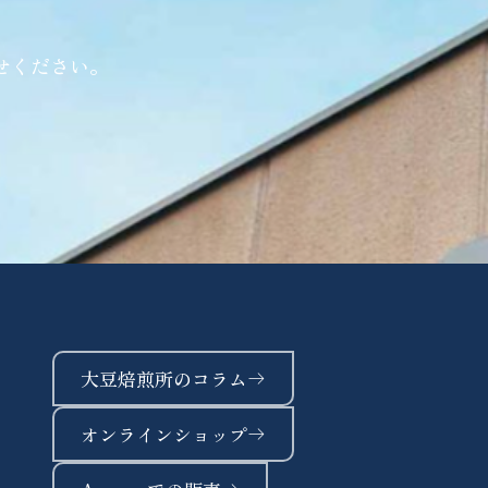
せください。
大豆焙煎所のコラム
オンラインショップ