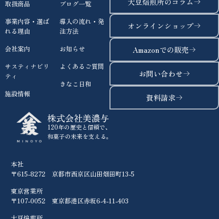
大豆焙煎所のコラム
取扱商品
ブログ一覧
事業内容・選ば
導入の流れ・発
オンラインショップ
れる理由
注方法
会社案内
お知らせ
Amazonでの販売
サスティナビリ
よくあるご質問
お問い合わせ
ティ
きなこ日和
施設情報
資料請求
株式会社美濃与
120年の歴史と信頼で、
和菓子の未来を支える。
本社
〒615-8272 京都市西京区山田畑田町13-5
東京営業所
〒107-0052 東京都港区赤坂6-4-11-403
大豆焙煎所