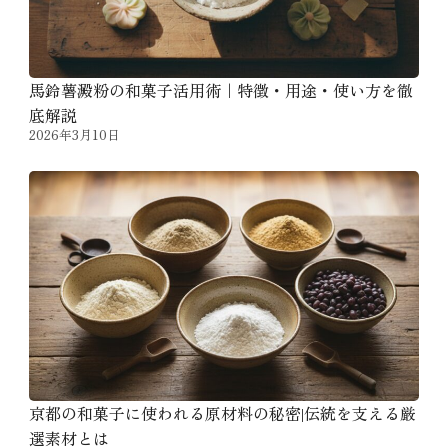
馬鈴薯澱粉の和菓子活用術｜特徴・用途・使い方を徹
底解説
2026年3月10日
京都の和菓子に使われる原材料の秘密|伝統を支える厳
選素材とは