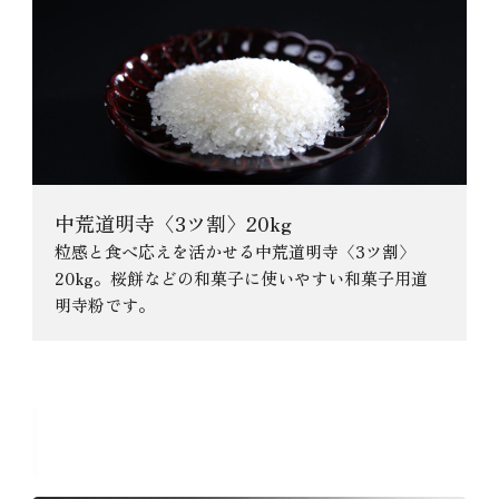
中荒道明寺〈3ツ割〉20kg
粒感と食べ応えを活かせる中荒道明寺〈3ツ割〉
20kg。桜餅などの和菓子に使いやすい和菓子用道
明寺粉です。
おすすめのコラム