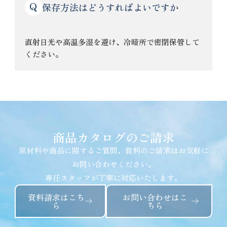
Q
保存方法はどうすればよいですか
直射日光や高温多湿を避け、冷暗所で密閉保管して
ください。
商品カタログのご請求
原材料や商品に関するご質問、資料のご請求はお気軽に
お問い合わせください。
専任スタッフが丁寧に対応いたします。
資料請求はこち
お問い合わせはこ
ら
ちら