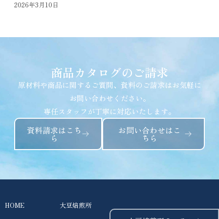
2026年3月10日
商品カタログのご請求
原材料や商品に関するご質問、資料のご請求はお気軽に
お問い合わせください。
専任スタッフが丁寧に対応いたします。
資料請求はこち
お問い合わせはこ
ら
ちら
HOME
大豆焙煎所