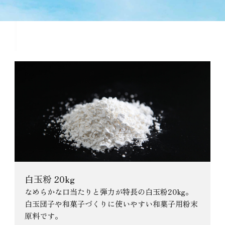
青のり粉末 10kgに関連する商品
白玉粉 20kg
なめらかな口当たりと弾力が特長の白玉粉20kg。
白玉団子や和菓子づくりに使いやすい和菓子用粉末
原料です。