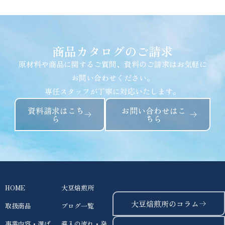
商品カタログのご請求
原材料や商品に関するご質問、資料のご請求はお気軽に
お問い合わせください。
専任スタッフが丁寧に対応いたします。
資料請求はこち
お問い合わせはこ
ら
ちら
HOME
大豆焙煎所
大豆焙煎所のコラム
取扱商品
ブログ一覧
事業内容・選ば
導入の流れ・発