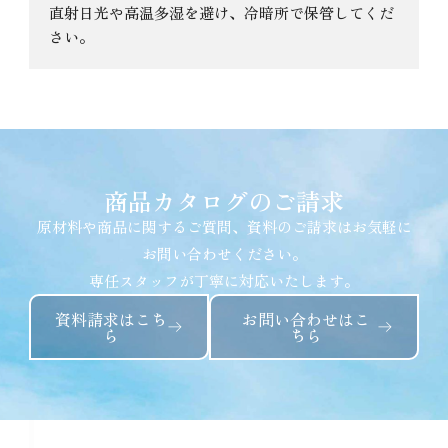
直射日光や高温多湿を避け、冷暗所で保管してくだ
さい。
商品カタログのご請求
原材料や商品に関するご質問、資料のご請求はお気軽に
お問い合わせください。
専任スタッフが丁寧に対応いたします。
資料請求はこち
お問い合わせはこ
ら
ちら