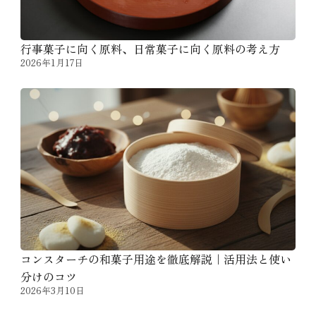
行事菓子に向く原料、日常菓子に向く原料の考え方
2026年1月17日
コンスターチの和菓子用途を徹底解説｜活用法と使い
分けのコツ
2026年3月10日