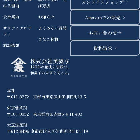
オンラインショップ
れる理由
注方法
会社案内
お知らせ
Amazonでの販売
サスティナビリ
よくあるご質問
お問い合わせ
ティ
きなこ日和
施設情報
資料請求
株式会社美濃与
120年の歴史と信頼で、
和菓子の未来を支える。
本社
〒615-8272 京都市西京区山田畑田町13-5
東京営業所
〒107-0052 東京都港区赤坂6-4-11-403
大豆焙煎所
〒612-8496 京都市伏見区久我西出町13-119