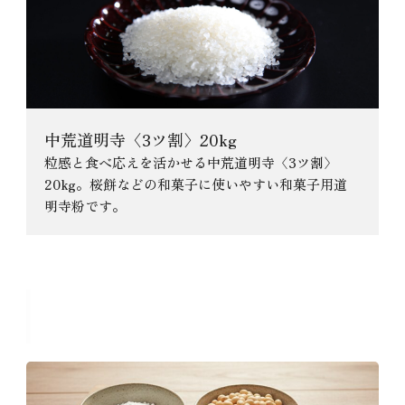
中荒道明寺〈3ツ割〉20kg
粒感と食べ応えを活かせる中荒道明寺〈3ツ割〉
20kg。桜餅などの和菓子に使いやすい和菓子用道
明寺粉です。
おすすめのコラム