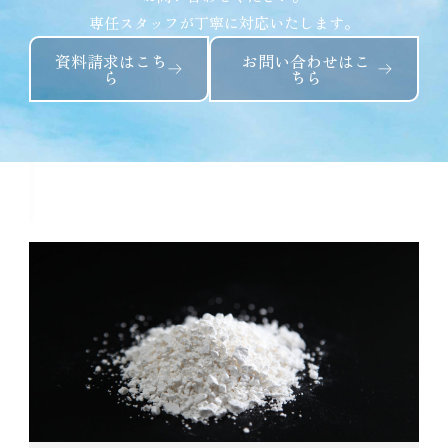
専任スタッフが丁寧に対応いたします。
資料請求はこち
お問い合わせはこ
ら
ちら
つくね芋 10kgに関連する商品