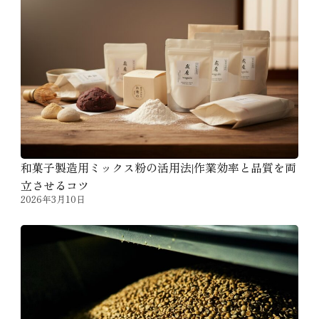
和菓子製造用ミックス粉の活用法|作業効率と品質を両
立させるコツ
2026年3月10日