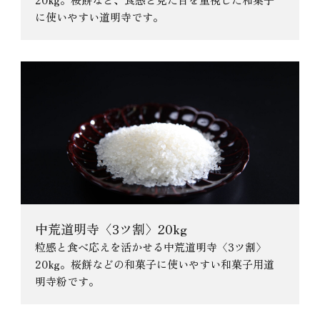
に使いやすい道明寺です。
中荒道明寺〈3ツ割〉20kg
粒感と食べ応えを活かせる中荒道明寺〈3ツ割〉
20kg。桜餅などの和菓子に使いやすい和菓子用道
明寺粉です。