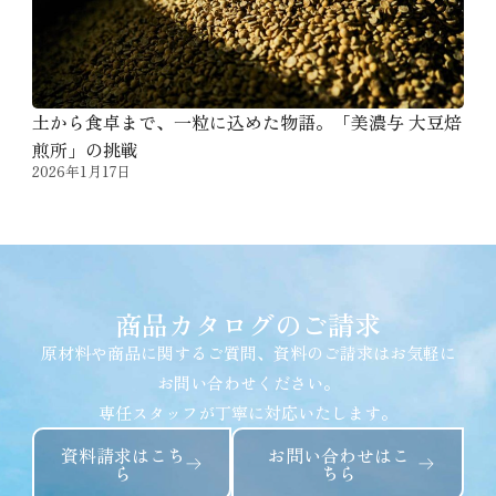
土から食卓まで、一粒に込めた物語。「美濃与 大豆焙
煎所」の挑戦
2026年1月17日
商品カタログのご請求
原材料や商品に関するご質問、資料のご請求はお気軽に
お問い合わせください。
専任スタッフが丁寧に対応いたします。
資料請求はこち
お問い合わせはこ
ら
ちら