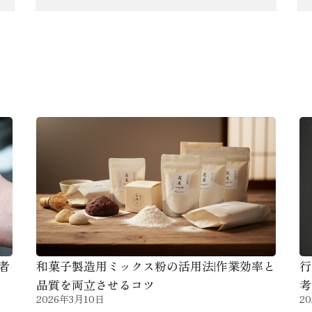
コラム
者
和菓子製造用ミックス粉の活用法|作業効率と
行
品質を両立させるコツ
考
2026年3月10日
2