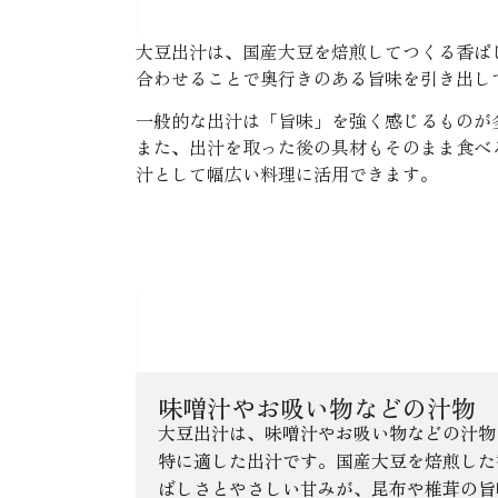
大豆出汁は、国産大豆を焙煎してつくる香ば
合わせることで奥行きのある旨味を引き出し
一般的な出汁は「旨味」を強く感じるものが
また、出汁を取った後の具材もそのまま食べ
汁として幅広い料理に活用できます。
大豆出汁の主な用途
味噌汁やお吸い物などの汁物
大豆出汁は、味噌汁やお吸い物などの汁物
特に適した出汁です。国産大豆を焙煎した
ばしさとやさしい甘みが、昆布や椎茸の旨