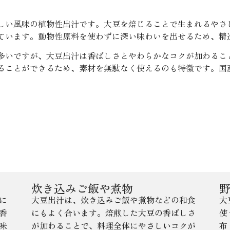
しい風味の植物性出汁です。大豆を焙じることで生まれるやさ
ています。動物性原料を使わずに深い味わいを出せるため、精
多いですが、大豆出汁は香ばしさとやわらかなコクが加わるこ
ることができるため、素材を無駄なく使えるのも特徴です。国
炊き込みご飯や煮物
に
大豆出汁は、炊き込みご飯や煮物などの和食
大
香
にもよく合います。焙煎した大豆の香ばしさ
使
味
が加わることで、料理全体にやさしいコクが
布