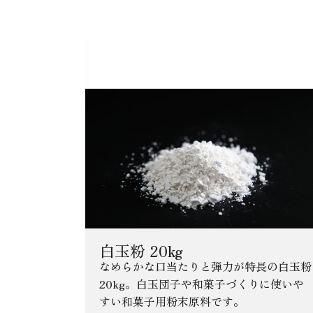
大豆出汁に関連する
白玉粉 20kg
なめらかな口当たりと弾力が特長の白玉粉
20kg。白玉団子や和菓子づくりに使いや
すい和菓子用粉末原料です。