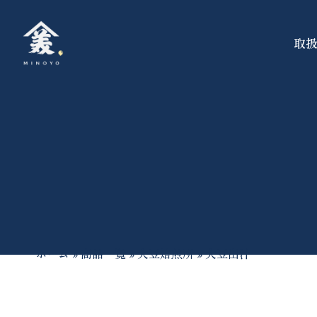
取
ホーム
»
商品一覧
»
大豆焙煎所
»
大豆出汁