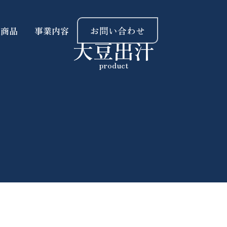
お問い合わせ
扱商品
事業内容
大豆出汁
product