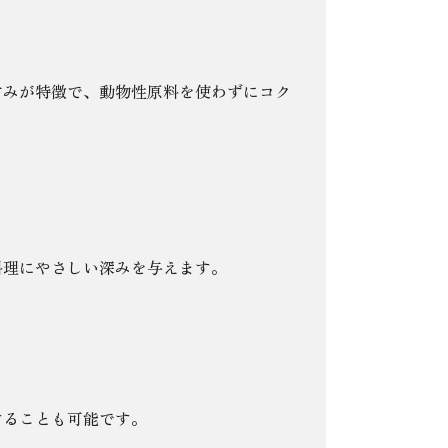
甘みが特徴で、動物性原料を使わずにコク
料理にやさしい深みを与えます。
することも可能です。