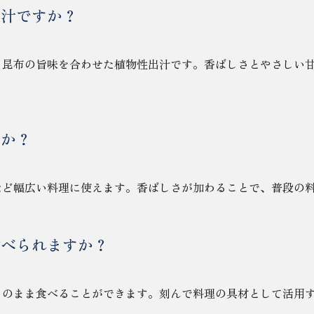
出汁ですか？
と昆布の旨味を合わせた植物性出汁です。香ばしさとやさしい
すか？
など幅広い料理に使えます。香ばしさが加わることで、普段の
食べられますか？
そのまま食べることができます。刻んで料理の具材として活用