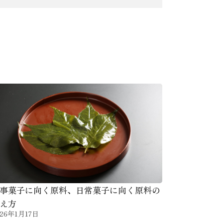
事菓子に向く原料、日常菓子に向く原料の
え方
026年1月17日