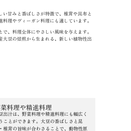
しい甘みと香ばしさが特徴で、椎茸や昆布と
進料理やヴィーガン料理にも適しています。
とで、料理全体にやさしい風味を与えます。
産大豆の焙煎から生まれる、新しい植物性出
野菜料理や精進料理
豆出汁は、野菜料理や精進料理にも幅広く
うことができます。大豆の香ばしさと昆
・椎茸の旨味が合わさることで、動物性原