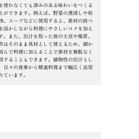
を使わなくても深みのある味わいをつくる
とができます。例えば、野菜の煮浸しや和
物、スープなどに使用すると、素材の持つ
を活かしながら料理にやさしいコクを加え
す。また、出汁を取った後の大豆や椎茸、
布はそのまま具材として使えるため、細か
刻んで料理に加えることで素材を無駄なく
用することもできます。植物性の出汁とし
、日々の食事から精進料理まで幅広く活用
れています。