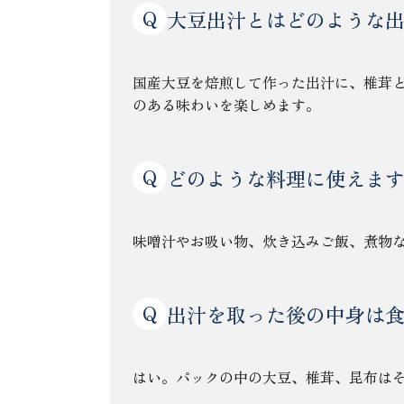
Q
大豆出汁とはどのような
国産大豆を焙煎して作った出汁に、椎茸
のある味わいを楽しめます。
Q
どのような料理に使えま
味噌汁やお吸い物、炊き込みご飯、煮物
Q
出汁を取った後の中身は
はい。パックの中の大豆、椎茸、昆布は