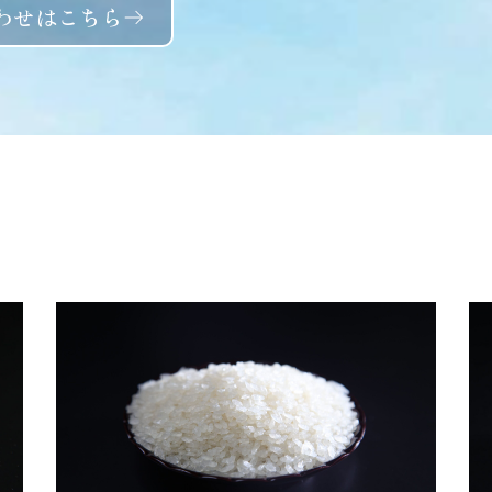
わせはこちら
ン粉 20kgに関連する商品