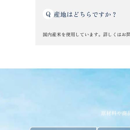
Q
産地はどちらですか？
国内産米を使用しています。詳しくはお
原材料や商