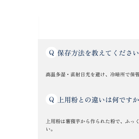
カルカン粉特上カルカ
Q
保存方法を教えてくださ
高温多湿・直射日光を避け、冷暗所で保
Q
上用粉との違いは何です
上用粉は薯蕷芋から作られた粉で、ふっ
い。