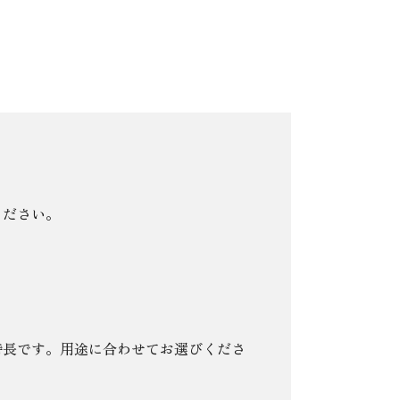
問​
ください。
特長です。用途に合わせてお選びくださ