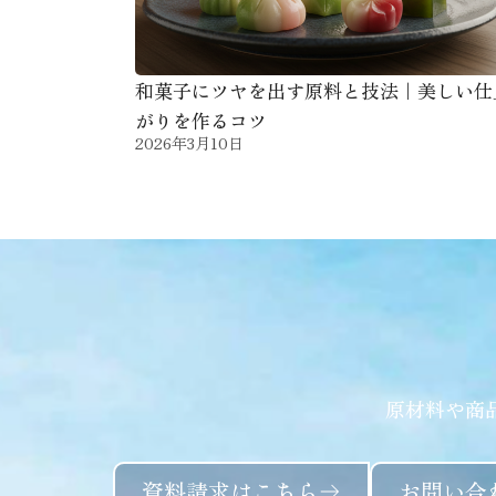
和菓子にツヤを出す原料と技法｜美しい仕
がりを作るコツ
2026年3月10日
原材料や商
資料請求はこちら
お問い合