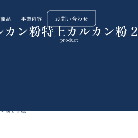
お問い合わせ
扱商品
事業内容
ルカン粉特上カルカン粉 20
product
ン粉２０kg