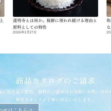
上
道明寺とは何か。桜餅に使われ続ける理由と
和
原料としての特性
な
2026年1月17日
2
商品カタログのご請求
品に関するご質問、資料のご請求はお気軽にお問い合わ
専任スタッフが丁寧に対応いたします。
わせはこちら