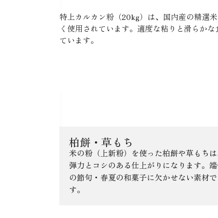
特上カルカン粉（20kg）は、国内産の精
く使用されています。適度な粘りと滑らかな
ています。
カルカン粉特上カルカ
柏餅・草もち
米の粉（上新粉）を使った柏餅や草もちは
弾力とコシのある仕上がりになります。端
の節句・春夏の和菓子に欠かせない素材で
す。