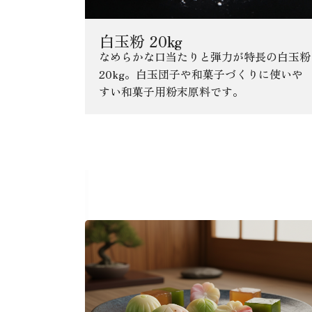
白玉粉 20kg
なめらかな口当たりと弾力が特長の白玉粉
20kg。白玉団子や和菓子づくりに使いや
すい和菓子用粉末原料です。
あなたにおすすめの