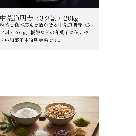
中荒道明寺〈3ツ割〉20kg
粒感と食べ応えを活かせる中荒道明寺〈3
ツ割〉20kg。桜餅などの和菓子に使いや
すい和菓子用道明寺粉です。