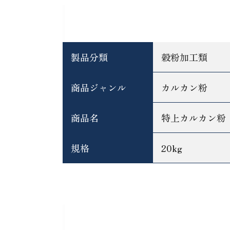
基本情報
製品分類
穀粉加工類
商品ジャンル
カルカン粉
商品名
特上カルカン粉
規格
20kg
カルカン粉特上カルカ