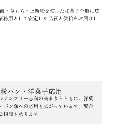
柏餅・草もち・上新粉を使った和菓子全般に広
業務用として安定した品質と供給をお届けし
米粉パン・洋菓子応用
ルテンフリー志向の高まりとともに、洋菓
・パン類への応用も広がっています。配合
ご相談も承ります。