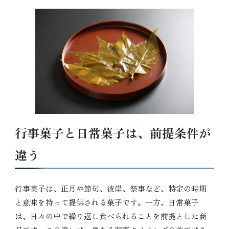
行事菓子と日常菓子は、前提条件が
違う
行事菓子は、正月や節句、彼岸、祭事など、特定の時期
と意味を持って提供される菓子です。一方、日常菓子
は、日々の中で繰り返し食べられることを前提とした商