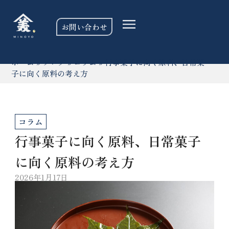
お問い合わせ
ホーム
»
ブログ
»
コラム
»
行事菓子に向く原料、日常菓
子に向く原料の考え方
コラム
行事菓子に向く原料、日常菓子
に向く原料の考え方
2026年1月17日