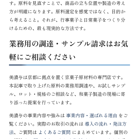
す。原料を見直すことで、商品の立ち位置や製造の考え
方が明確になります。原料選定を感覚ではなく、目的か
ら考えること。それが、行事菓子と日常菓子をつくり分
けるための、最も現実的な方法です。
業務用の調達・サンプル請求はお気
軽にご相談ください
美濃与は京都に拠点を置く京菓子原材料の専門店です。
本記事で取り上げた原料の業務用調達や、お試しサンプ
ル、ロット・規格のご相談など、和菓子製造の現場に寄
り添った提案を行っています。
美濃与の事業内容や強みは
事業内容・選ばれる理由
をご
覧ください。実際のお取引の流れは
導入の流れ・発注方
法
、ご質問は
よくあるご質問
にまとめています。個別の