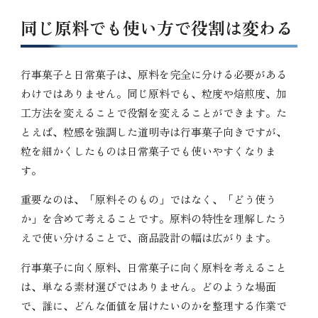
同じ原料でも使い方で役割は変わる
行事菓子と日常菓子は、原料を完全に分ける必要がある
わけではありません。同じ原料でも、粒度や焙煎度、加
工方法を変えることで役割を変えることができます。た
とえば、粒感を強調した道明寺は行事菓子向きですが、
粒を細かくしたものは日常菓子でも使いやすくなりま
す。
重要なのは、「原料そのもの」ではなく、「どう使う
か」を含めて考えることです。原料の特性を理解したう
えで使い分けることで、商品設計の幅は広がります。
行事菓子に向く原料、日常菓子に向く原料を考えること
は、単なる素材選びではありません。どのような場面
で、誰に、どんな価値を届けたいのかを整理する作業で