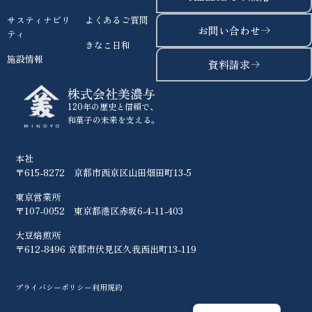
サスティナビリ
よくあるご質問
お問い合わせ
ティ
きなこ日和
施設情報
資料請求
株式会社美濃与
120年の歴史と信頼で、
和菓子の未来を支える。
本社
〒615-8272 京都市西京区山田畑田町13-5
東京営業所
〒107-0052 東京都港区赤坂6-4-11-403
大豆焙煎所
〒612-8496 京都市伏見区久我西出町13-119
プライバシーポリシー
利用規約
English