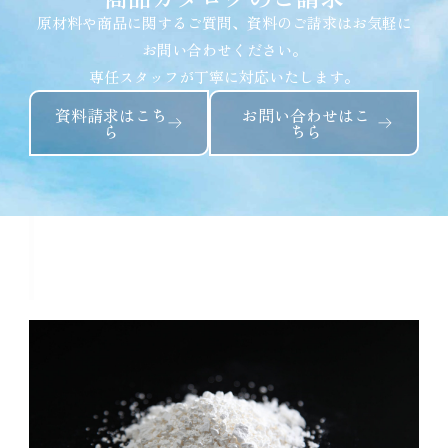
原材料や商品に関するご質問、資料のご請求はお気軽に
お問い合わせください。
専任スタッフが丁寧に対応いたします。
資料請求はこち
お問い合わせはこ
ら
ちら
春雪粉春雪粉 20kgに関連する商
品