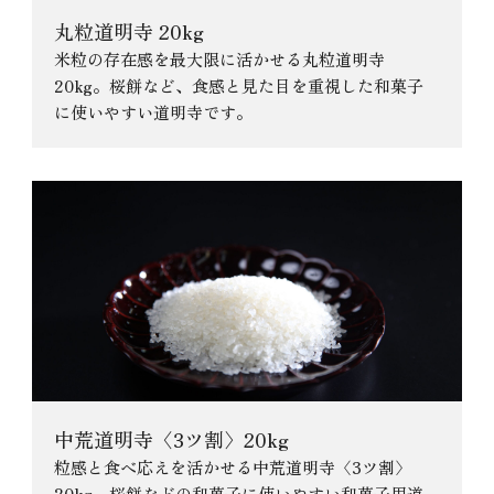
丸粒道明寺 20kg
米粒の存在感を最大限に活かせる丸粒道明寺
20kg。桜餅など、食感と見た目を重視した和菓子
に使いやすい道明寺です。
中荒道明寺〈3ツ割〉20kg
粒感と食べ応えを活かせる中荒道明寺〈3ツ割〉
20kg。桜餅などの和菓子に使いやすい和菓子用道