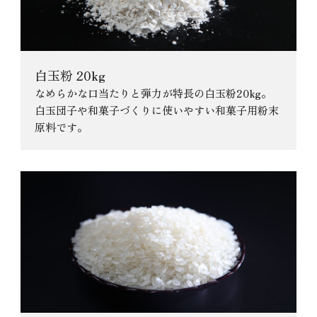
白玉粉 20kg
なめらかな口当たりと弾力が特長の白玉粉20kg。
白玉団子や和菓子づくりに使いやすい和菓子用粉末
原料です。