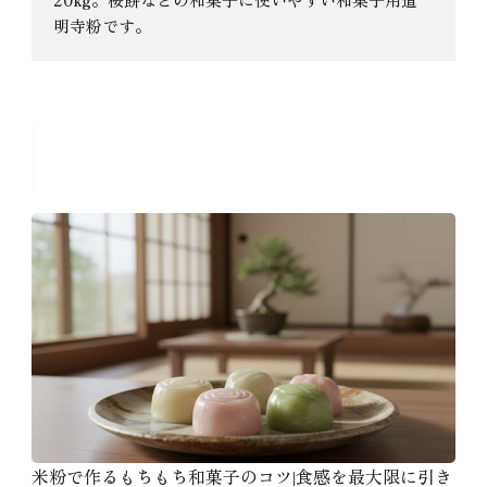
明寺粉です。
おすすめのコラム
米粉で作るもちもち和菓子のコツ|食感を最大限に引き