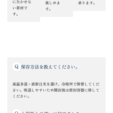
に欠かせな
楽しめま
承ります。
い素材で
す。
す。
よくある質問
Q
保存方法を教えてください。
高温多湿・直射日光を避け、冷暗所で保管してくだ
さい。吸湿しやすいため開封後は密封容器に移して
ください。
Q