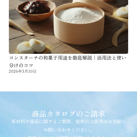
コンスターチの和菓子用途を徹底解説｜活用法と使い
分けのコツ
2026年3月10日
商品カタログのご請求
原材料や商品に関するご質問、資料のご請求はお気軽に
お問い合わせください。