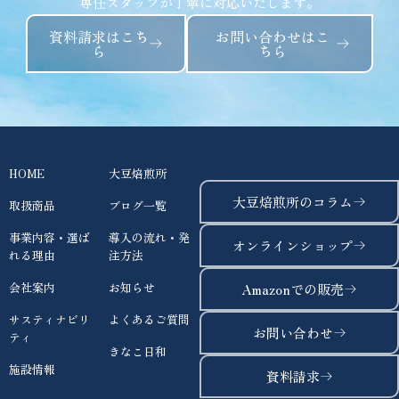
専任スタッフが丁寧に対応いたします。
資料請求はこち
お問い合わせはこ
ら
ちら
HOME
大豆焙煎所
大豆焙煎所のコラム
取扱商品
ブログ一覧
事業内容・選ば
導入の流れ・発
オンラインショップ
れる理由
注方法
会社案内
お知らせ
Amazonでの販売
サスティナビリ
よくあるご質問
お問い合わせ
ティ
きなこ日和
施設情報
資料請求