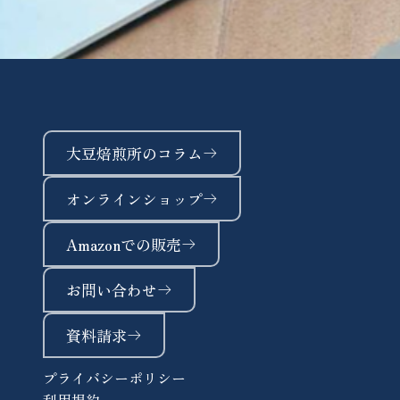
大豆焙煎所のコラム
オンラインショップ
Amazonでの販売
お問い合わせ
資料請求
プライバシーポリシー