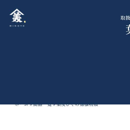
取
ホーム
»
商品一覧
»
葉及びその他植物類