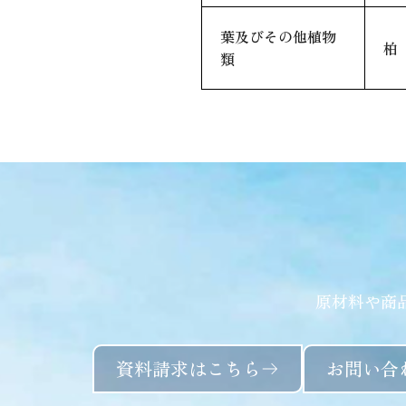
葉及びその他植物
柏
類
原材料や商
資料請求はこちら
お問い合