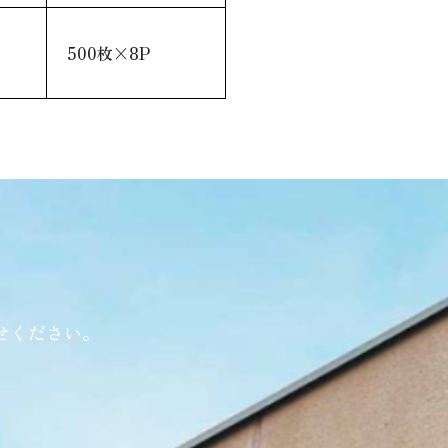
500枚×8P
せください。