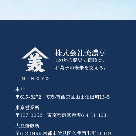
株式会社美濃与
120年の歴史と信頼で、
和菓子の未来を支える。
本社
〒615-8272 京都市西京区山田畑田町13-5
東京営業所
〒107-0052 東京都港区赤坂6-4-11-403
大豆焙煎所
〒612-8496 京都市伏見区久我西出町13-119