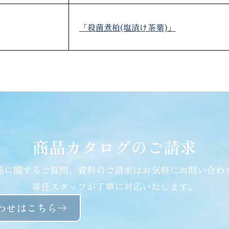
「殺菌煮柏(塩漬け茶葉)」
商品カタログのご請求
品に関するご質問、資料のご請求はお気軽にお問い合わ
専任スタッフが丁寧に対応いたします。
わせはこちら