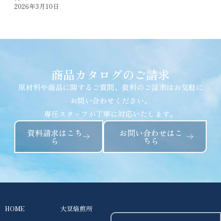
2026年3月10日
商品カタログのご請求
原材料や商品に関するご質問、資料のご請求はお気軽に
お問い合わせください。
専任スタッフが丁寧に対応いたします。
資料請求はこち
お問い合わせはこ
ら
ちら
HOME
大豆焙煎所