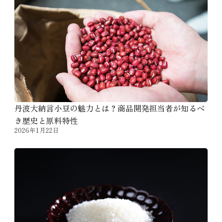
丹波大納言小豆の魅力とは？商品開発担当者が知るべ
き歴史と原料特性
2026年1月22日