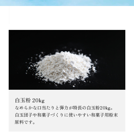
糸寒天 1kg・5kgに関連する商品
白玉粉 20kg
なめらかな口当たりと弾力が特長の白玉粉20kg。
白玉団子や和菓子づくりに使いやすい和菓子用粉末
原料です。