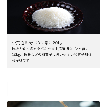
中荒道明寺〈3ツ割〉20kg
粒感と食べ応えを活かせる中荒道明寺〈3ツ割〉
20kg。桜餅などの和菓子に使いやすい和菓子用道
明寺粉です。
おすすめのコラム