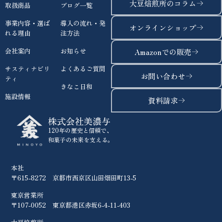
大豆焙煎所のコラム
取扱商品
ブログ一覧
事業内容・選ば
導入の流れ・発
オンラインショップ
れる理由
注方法
会社案内
お知らせ
Amazonでの販売
サスティナビリ
よくあるご質問
お問い合わせ
ティ
きなこ日和
施設情報
資料請求
株式会社美濃与
120年の歴史と信頼で、
和菓子の未来を支える。
本社
〒615-8272 京都市西京区山田畑田町13-5
東京営業所
〒107-0052 東京都港区赤坂6-4-11-403