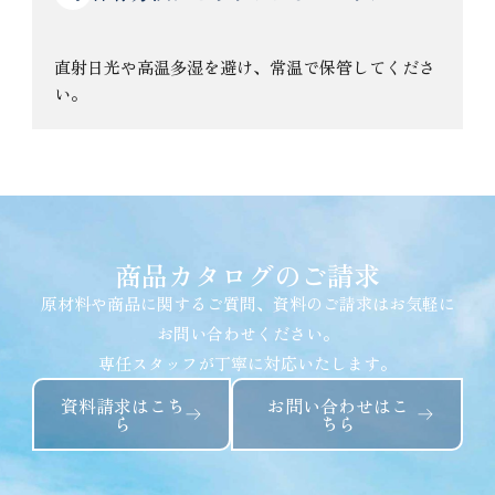
直射日光や高温多湿を避け、常温で保管してくださ
い。
商品カタログのご請求
原材料や商品に関するご質問、資料のご請求はお気軽に
お問い合わせください。
専任スタッフが丁寧に対応いたします。
資料請求はこち
お問い合わせはこ
ら
ちら