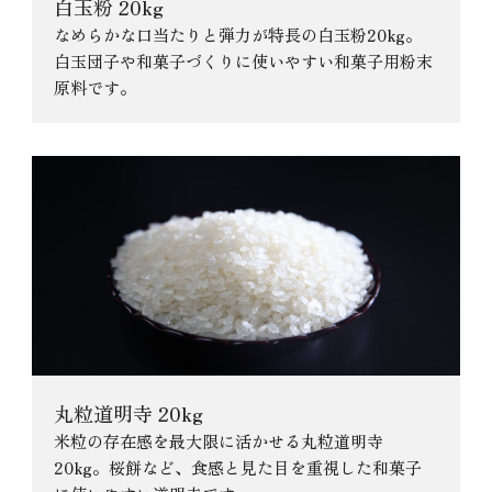
白玉粉 20kg
なめらかな口当たりと弾力が特長の白玉粉20kg。
白玉団子や和菓子づくりに使いやすい和菓子用粉末
原料です。
丸粒道明寺 20kg
米粒の存在感を最大限に活かせる丸粒道明寺
20kg。桜餅など、食感と見た目を重視した和菓子