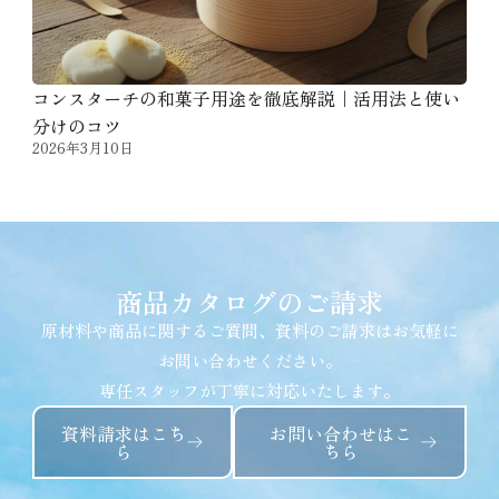
コンスターチの和菓子用途を徹底解説｜活用法と使い
分けのコツ
2026年3月10日
商品カタログのご請求
原材料や商品に関するご質問、資料のご請求はお気軽に
お問い合わせください。
専任スタッフが丁寧に対応いたします。
資料請求はこち
お問い合わせはこ
ら
ちら