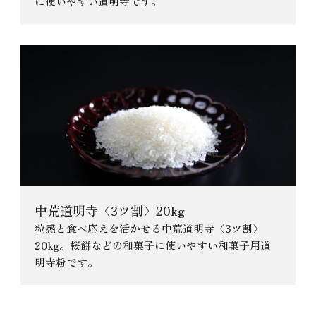
に使いやすい道明寺です。
中荒道明寺〈3ツ割〉20kg
粒感と食べ応えを活かせる中荒道明寺〈3ツ割〉
20kg。桜餅などの和菓子に使いやすい和菓子用道
明寺粉です。