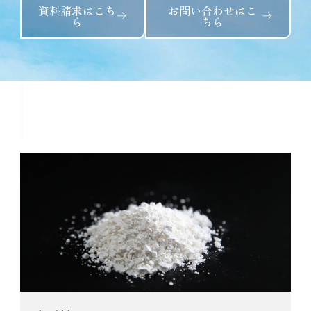
資料請求はこち
お問い合わせはこ
ら
ちら
柚子スライス(要冷蔵)11kgに関連
する商品