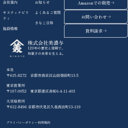
会社案内
お知らせ
Amazonでの販売
サスティナビリ
よくあるご質問
お問い合わせ
ティ
きなこ日和
施設情報
資料請求
株式会社美濃与
120年の歴史と信頼で、
和菓子の未来を支える。
本社
〒615-8272 京都市西京区山田畑田町13-5
東京営業所
〒107-0052 東京都港区赤坂6-4-11-403
大豆焙煎所
〒612-8496 京都市伏見区久我西出町13-119
プライバシーポリシー
利用規約