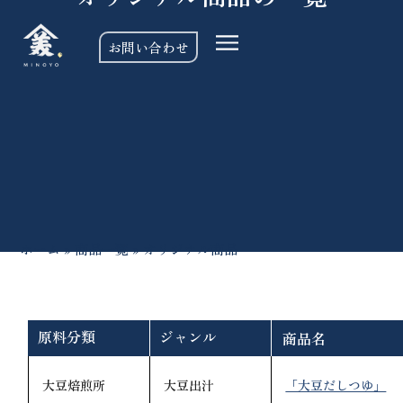
お問い合わせ
ホーム
»
商品一覧
»
オリジナル商品
原料分類
ジャンル
商品名
大豆焙煎所
大豆出汁
「大豆だしつゆ」