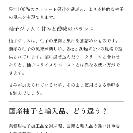
果汁100%のストレート果汁を選ぶと、より本格的な柚子
の風味を実現できます。
柚子ジャム：甘みと酸味のバランス
柚子ジャムは、柚子の果肉と果汁を煮詰めたものです。
濃厚な柚子の風味が楽しめ、2kgと20kgの2つの規格で提
供されています。餡に混ぜ込んだり、クリームと合わせ
たりと、柚子スライスやペーストとは異なる使い方がで
きます。
甘みが加えられているため、そのまま使用できる手軽さ
も魅力でしょう。
国産柚子と輸入品、どう違う？
業務用柚子加工品を選ぶ際、国産と輸入品の違いは重要