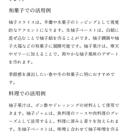
和菓子での活用例
柚子スライスは、羊羹や水菓子のトッピングとして視覚
的なアクセントになります。生柚子ペーストは、白餡に
混ぜ込むことで柚子餡を作ることができ、柚子饅頭や柚
子大福などの和菓子に展開可能です。柚子果汁は、寒天
やゼリーに加えることで、爽やかな柚子風味のデザート
を作れます。
季節感を演出したい春や冬の和菓子に特におすすめで
す。
料理での活用例
柚子果汁は、ポン酢やドレッシングの材料として使用で
きます。柚子ジャムは、魚料理のソースや肉料理のグレ
ーズとして活用すると、料理に深みと香りを加えられま
す。生柚子ペーストは、味噌と合わせて柚子味噌を作る