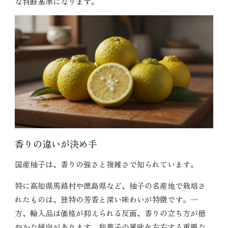
な判断基準になります。
香りの違いが決め手
国産柚子は、香りの強さと複雑さで知られています。
特に高知県馬路村や徳島県など、柚子の名産地で栽培さ
れたものは、独特の芳香と深い味わいが特徴です。一
方、輸入品は価格が抑えられる反面、香りの立ち方が穏
やかな傾向があります。和菓子の風味を左右する重要な