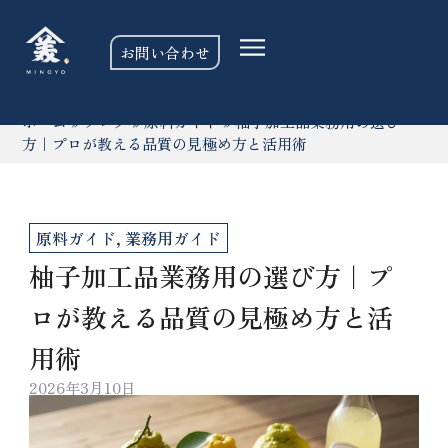
お問い合わせ
ホーム
»
ブログ
»
原料ガイド
»
柚子加工品業務用の選び
方｜プロが教える品質の見極め方と活用術
原料ガイド
,
業務用ガイド
柚子加工品業務用の選び方｜プ
ロが教える品質の見極め方と活
用術
2026年3月10日