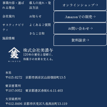
事業内容・選ば
導入の流れ・発
オンラインショップ
れる理由
注方法
会社案内
お知らせ
Amazonでの販売
サスティナビリ
よくあるご質問
お問い合わせ
ティ
きなこ日和
施設情報
資料請求
株式会社美濃与
120年の歴史と信頼で、
和菓子の未来を支える。
本社
〒615-8272 京都市西京区山田畑田町13-5
東京営業所
〒107-0052 東京都港区赤坂6-4-11-403
大豆焙煎所
〒612-8496 京都市伏見区久我西出町13-119