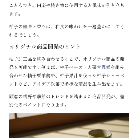
こともでき、田楽や焼き物に使用すると風味が引き立ち
ます。
柚子の酸味と香りは、和食の味わいを一層豊かにしてく
れるでしょう。
オリジナル商品開発のヒント
柚子加工品を組み合わせることで、オリジナル商品の開
発も可能です。例えば、柚子ペーストと
栗甘露煮
を組み
合わせた柚子栗羊羹や、柚子果汁を使った柚子シャーベ
ットなど、アイデア次第で多様な商品を生み出せます。
顧客の嗜好や季節のトレンドを踏まえた商品開発が、差
別化のポイントになります。