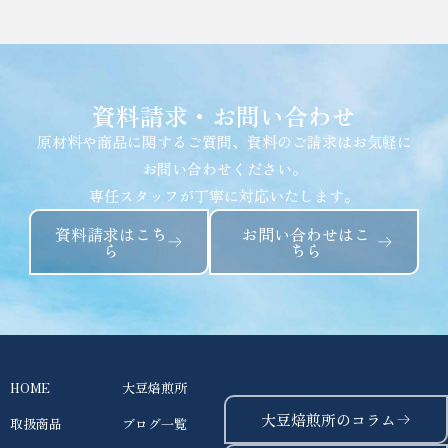
資料請求・お問い合わせ​
原材料や商品に関するご質問、資料のご請求はお気軽に
お問い合わせください。
専任スタッフが丁寧に対応いたします。
資料請求はこち
お問い合わせはこ
ら
ちら
HOME
大豆焙煎所
大豆焙煎所のコラム
取扱商品
ブログ一覧