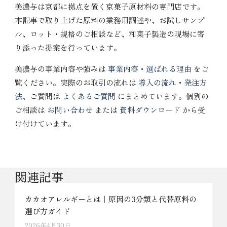
美濃与は京都に拠点を置く京菓子原材料の専門店です。
本記事で取り上げた原料の業務用調達や、お試しサンプ
ル、ロット・規格のご相談など、和菓子製造の現場に寄
り添った提案を行っています。
美濃与の事業内容や強みは
事業内容・選ばれる理由
をご
覧ください。実際のお取引の流れは
導入の流れ・発注方
法
、ご質問は
よくあるご質問
にまとめています。個別の
ご相談は
お問い合わせ
または
資料ダウンロード
から受
け付けています。
関連記事
カカオアレルギーとは｜原因の3分類と代替原料の
選び方ガイド
2026年4月30日