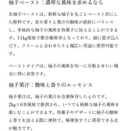
柚子ペースト：濃厚な風味を求めるなら
生柚子ペーストは、新鮮な柚子を丸ごとペースト状にし
た原料です。皮の香りと果汁の酸味が絶妙にバランス
し、本格的な柚子の風味を和菓子に加えることができま
す。11kg規格で要冷蔵保存となっており、餡に混ぜ込ん
だり、クリームと合わせたりと幅広い用途に使用可能で
す。
ペーストタイプは、柚子の風味を均一に分散させたい場
合に特に有効です。
柚子果汁：酸味と香りのエッセンス
柚子果汁は、柚子の果汁を冷凍保存したものです。
2kg×6本規格で提供され、いつでも新鮮な柚子の風味を
楽しむことができます。和菓子やデザートに柚子の酸味
と香りを添える際に便利で、解凍後すぐに使用できる点
が魅力です。