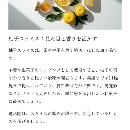
柚子スライス：見た目と香りを活かす
柚子スライスは、国産柚子を薄く輪切りにした加工品で
す。
羊羹や生菓子のトッピングとして使用すると、柚子の爽
やかな香りと程よい酸味が際立ちます。美濃与では11kg
規格で提供されており、要冷蔵保存が必要です。視覚的
なインパクトも大きいため、季節感を演出したい和菓子
に最適でしょう。
選ぶ際は、スライスの厚みが均一で、変色していないも
のを選びましょう。