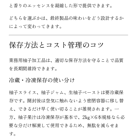
と香りのエッセンスを凝縮した形で提供できます。
どちらを選ぶかは、最終製品の味わいをどう設計するか
によって変わってきます。
保存方法とコスト管理のコツ
業務用柚子加工品は、適切な保存方法を守ることで品質
を長期間維持できます。
冷蔵・冷凍保存の使い分け
柚子スライス、柚子ジャム、生柚子ペーストは要冷蔵保
存です。開封後は空気に触れないよう密閉容器に移し替
え、できるだけ早く使い切ることが推奨されます。一
方、柚子果汁は冷凍保存が基本で、2kg×6本規格なら必
要な分だけ解凍して使用できるため、無駄を減らせま
す。